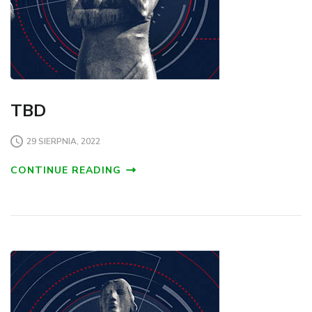
TBD
29 SIERPNIA, 2022
CONTINUE READING