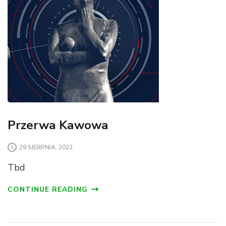
Przerwa Kawowa
29 SIERPNIA, 2022
Tbd
CONTINUE READING