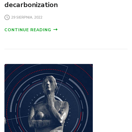
decarbonization
29 SIERPNIA, 2022
CONTINUE READING