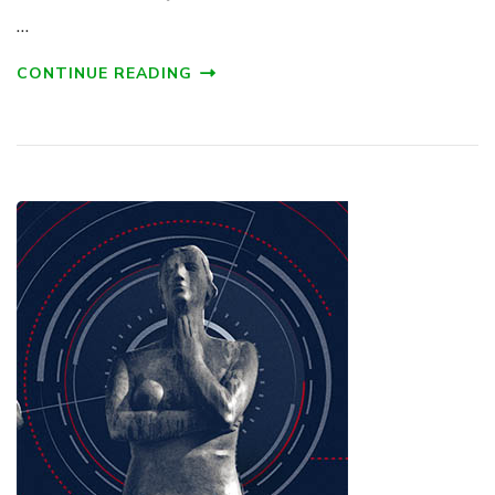
…
CONTINUE READING