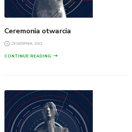
Ceremonia otwarcia
29 SIERPNIA, 2022
CONTINUE READING