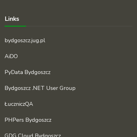
Links
bydgoszcz.jug.pl
AiDO
PyData Bydgoszcz
Bydgoszcz .NET User Group
ŁuczniczQA
PHPers Bydgoszcz
GDG Cloud Bydgoszcz