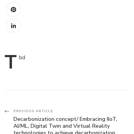
T
bd
Post
PREVIOUS ARTICLE
Decarbonization concept/ Embracing IIoT,
Navigation
AI/ML, Digital Twin and Virtual Reality
technologies to achieve decarbonization