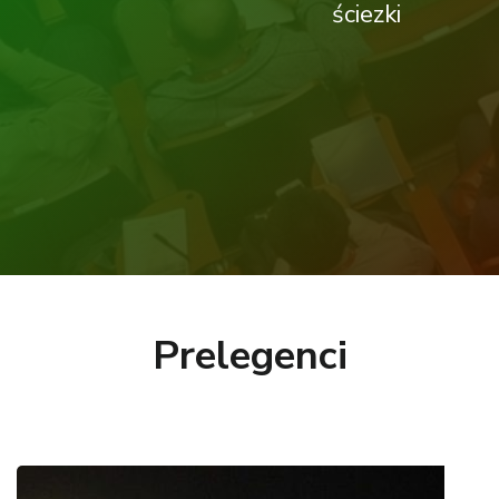
ściezki
Prelegenci