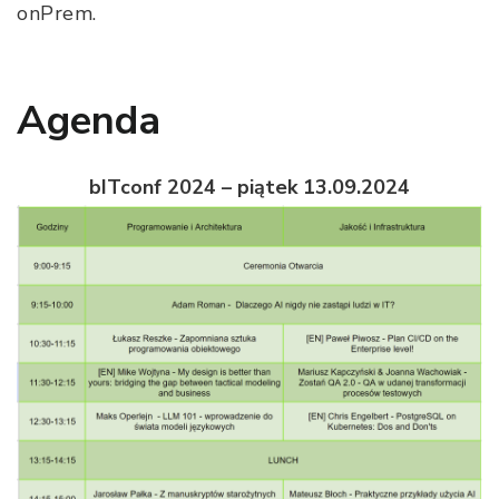
onPrem.
Agenda
bITconf 2024 – piątek 13.09.2024