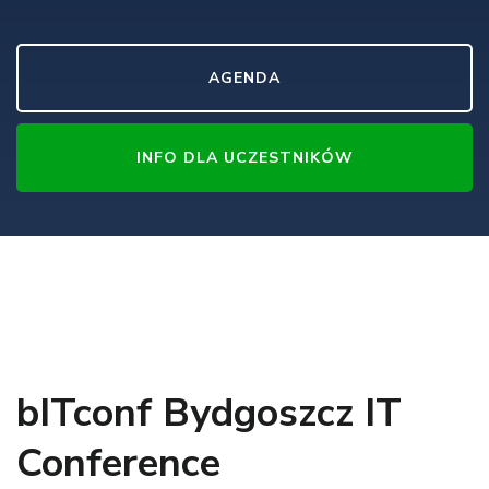
AGENDA
INFO DLA UCZESTNIKÓW
bITconf Bydgoszcz IT
Conference