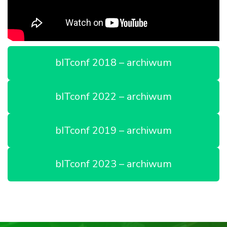
bITconf 2018 – archiwum
bITconf 2022 – archiwum
bITconf 2019 – archiwum
bITconf 2023 – archiwum