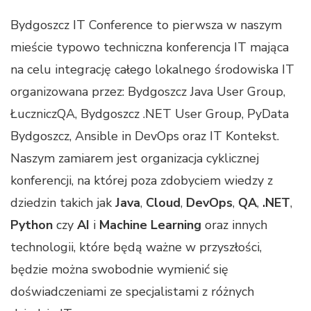
Bydgoszcz IT Conference to pierwsza w naszym
mieście typowo techniczna konferencja IT mająca
na celu integrację całego lokalnego środowiska IT
organizowana przez: Bydgoszcz Java User Group,
ŁuczniczQA, Bydgoszcz .NET User Group, PyData
Bydgoszcz, Ansible in DevOps oraz IT Kontekst.
Naszym zamiarem jest organizacja cyklicznej
konferencji, na której poza zdobyciem wiedzy z
dziedzin takich jak
Java
,
Cloud
,
DevOps
,
QA
,
.NET
,
Python
czy
AI
i
Machine Learning
oraz innych
technologii, które będą ważne w przyszłości,
będzie można swobodnie wymienić się
doświadczeniami ze specjalistami z różnych