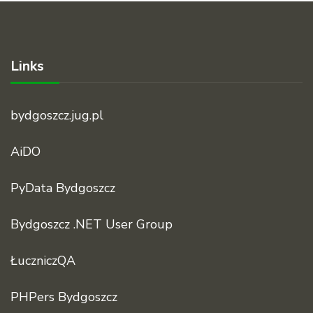
Links
bydgoszcz.jug.pl
AiDO
PyData Bydgoszcz
Bydgoszcz .NET User Group
ŁuczniczQA
PHPers Bydgoszcz