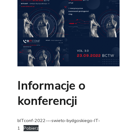
Informacje o
konferencji
bITconf-2022-–-swieto-bydgoskiego-IT-
1
Pobierz