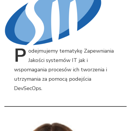
P
odejmujemy
tematykę Zapewniania
Jakości systemów IT jak i
wspomagania procesów ich tworzenia i
utrzymania za pomocą podejścia
DevSecOps.