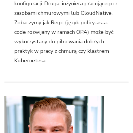
konfiguracji. Druga, inżyniera pracującego z
zasobami chmurowymi lub CloudNative.
Zobaczymy jak Rego (język policy-as-a-
code rozwijany w ramach OPA) może być
wykorzystany do pilnowania dobrych
praktyk w pracy z chmurą czy klastrem
Kubernetesa.