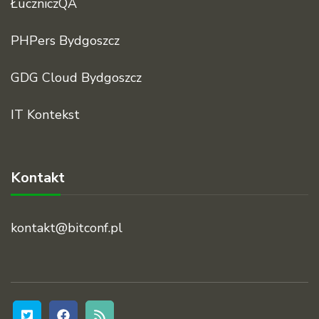
ŁuczniczQA
PHPers Bydgoszcz
GDG Cloud Bydgoszcz
IT Kontekst
Kontakt
kontakt@bitconf.pl