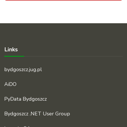
Links
bydgoszcz.jug.pl
AiDO
PyData Bydgoszcz
Bydgoszcz .NET User Group