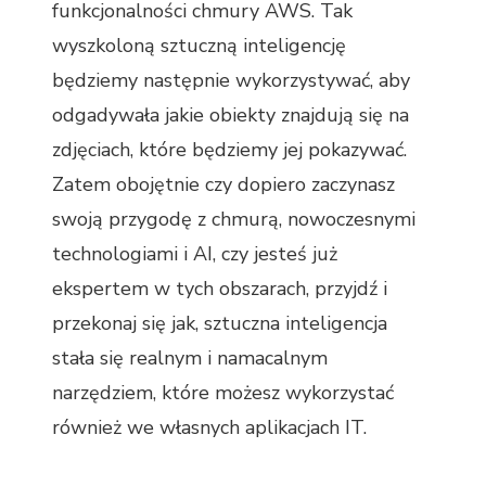
funkcjonalności chmury AWS. Tak
wyszkoloną sztuczną inteligencję
będziemy następnie wykorzystywać, aby
odgadywała jakie obiekty znajdują się na
zdjęciach, które będziemy jej pokazywać.
Zatem obojętnie czy dopiero zaczynasz
swoją przygodę z chmurą, nowoczesnymi
technologiami i AI, czy jesteś już
ekspertem w tych obszarach, przyjdź i
przekonaj się jak, sztuczna inteligencja
stała się realnym i namacalnym
narzędziem, które możesz wykorzystać
również we własnych aplikacjach IT.