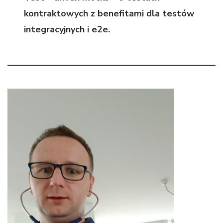
kontraktowych z benefitami dla testów
integracyjnych i e2e.