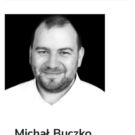
Michał Buczko