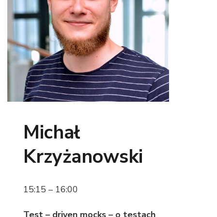
Michał
Krzyżanowski
15:15 – 16:00
Test – driven mocks – o testach